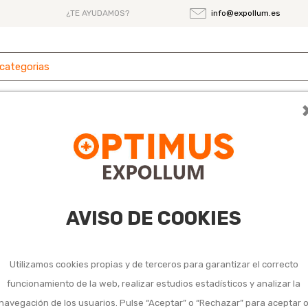
¿TE AYUDAMOS?
info@expollum.es
 y
Ferretería
Herramientas
Maquinaria
es
les y chapas
AVISO DE COOKIES
Utilizamos cookies propias y de terceros para garantizar el correcto
funcionamiento de la web, realizar estudios estadísticos y analizar la
navegación de los usuarios. Pulse “Aceptar” o “Rechazar” para aceptar 