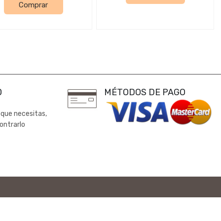
Comprar
0
MÉTODOS DE PAGO
 que necesitas,
ontrarlo