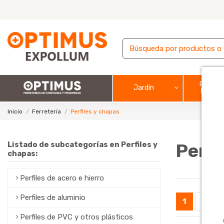
Pintura
Jardín
barnic
Inicio
Ferretería
Perfiles y chapas
Listado de subcategorías en Perfiles y
Perfi
chapas:
Perfiles de acero e hierro
Perfiles de aluminio
1
2
Perfiles de PVC y otros plásticos