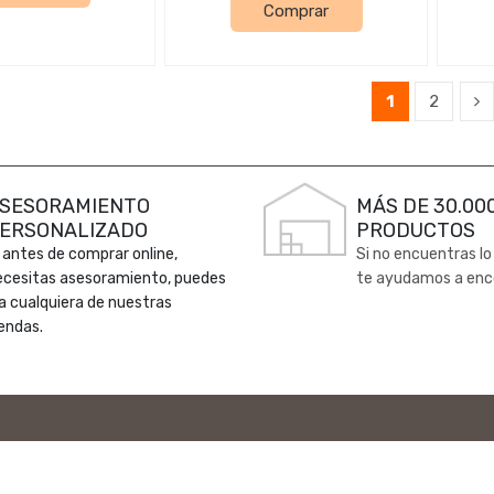
Comprar
1
2
SESORAMIENTO
MÁS DE 30.00
ERSONALIZADO
PRODUCTOS
 antes de comprar online,
Si no encuentras lo
ecesitas asesoramiento, puedes
te ayudamos a enc
 a cualquiera de nuestras
endas.