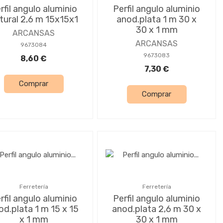
rfil angulo aluminio
Perfil angulo aluminio
tural 2,6 m 15x15x1
anod.plata 1 m 30 x
30 x 1 mm
ARCANSAS
ARCANSAS
9673084
9673083
8,60 €
7,30 €
Comprar
Comprar
Ferretería
Ferretería
rfil angulo aluminio
Perfil angulo aluminio
od.plata 1 m 15 x 15
anod.plata 2,6 m 30 x
x 1 mm
30 x 1 mm