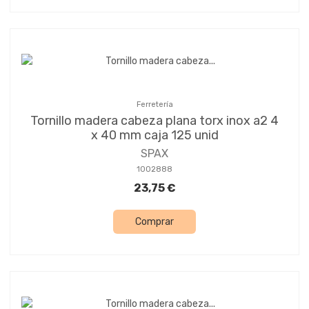
Ferretería
Tornillo madera cabeza plana torx inox a2 4
x 40 mm caja 125 unid
SPAX
1002888
23,75 €
Comprar