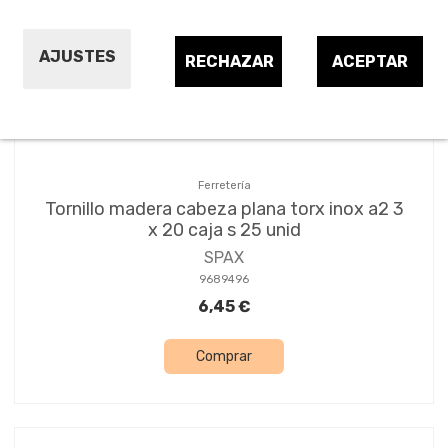
Ordenar por:
8
AJUSTES
RECHAZAR
ACEPTAR
Ferretería
Tornillo madera cabeza plana torx inox a2 3
x 20 caja s 25 unid
SPAX
9689496
6,45 €
Comprar