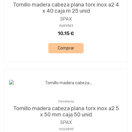
Tornillo madera cabeza plana torx inox a2 4
x 40 caja m 25 unid
SPAX
9689343
10,15 €
Comprar
Ferretería
Tornillo madera cabeza plana torx inox a2 5
x 50 mm caja 50 unid
SPAX
1002893