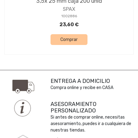
3,5x 25 mm caja 200 unid
SPAX
1002886
23,60 €
Comprar
ENTREGA A DOMICILIO
Compra online y recibe en CASA
ASESORAMIENTO
PERSONALIZADO
Si antes de comprar online, necesitas
asesoramiento, puedes ir a cualquiera de
nuestras tiendas.