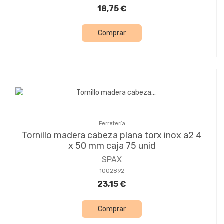
18,75 €
Comprar
Ferretería
Tornillo madera cabeza plana torx inox a2 4
x 50 mm caja 75 unid
SPAX
1002892
23,15 €
Comprar