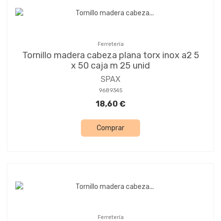
Ferretería
Tornillo madera cabeza plana torx inox a2 5
x 50 caja m 25 unid
SPAX
9689345
18,60 €
Comprar
Ferretería